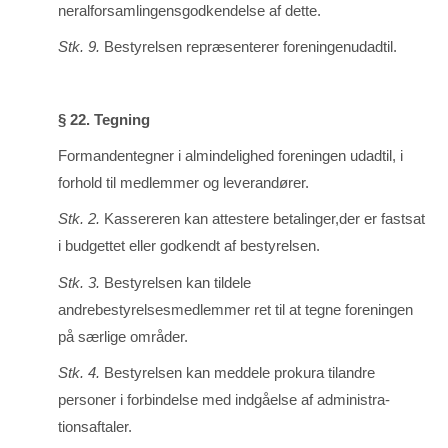
neralforsamlingensgodkendelse af dette.
Stk. 9.
Bestyrelsen repræsenterer foreningenudadtil.
§ 22. Tegning
Formandentegner i almindelighed foreningen udadtil, i
forhold til medlemmer og le­verandører.
Stk. 2.
Kassereren kan attestere betalinger,der er fastsat
i budgettet eller godkendt af bestyrelsen.
Stk. 3.
Bestyrelsen kan tildele
andrebestyrelsesmedlemmer ret til at tegne foreningen
på særlige om­råder.
Stk. 4.
Bestyrelsen kan meddele prokura tilandre
personer i forbindelse med indgå­else af administra­
tionsaftaler.