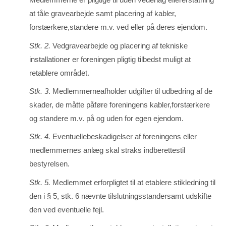
at tåle gravearbejde samt placering af kab­ler,
forstærkere,standere m.v. ved eller på deres ejendom.
Stk. 2.
Vedgravearbejde og placering af tekniske
installationer er foreningen pligtig tilbedst muligt at
retablere området.
Stk. 3
. Medlemmerneafholder udgifter til udbedring af de
skader, de måtte påføre foreningens kab­ler,forstærkere
og standere m.v. på og uden for egen ejendom.
Stk. 4.
Eventuellebeskadigelser af foreningens eller
medlemmernes anlæg skal straks indberettestil
bestyrelsen.
Stk. 5.
Medlemmet erforpligtet til at etablere stikledning til
den i § 5, stk. 6 nævnte tilslutningsstandersamt udskifte
den ved eventuelle fejl.