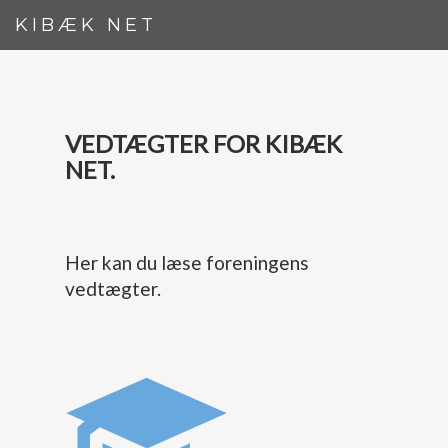
KIBÆK NET
VEDTÆGTER FOR KIBÆK
NET.
Her kan du læse foreningens
vedtægter.