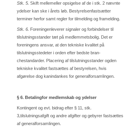
Stk. 5.
Skift mellemeller opsigelse af de i stk. 2 nævnte
ydelser kan ske i årets løb. Bestyrelsenfast­sætter
terminer herfor samt regler for tilmelding og framelding.
Stk. 6.
Foreningenleverer signaler og forbindelser til
tilslutningsstander tæt på med­lemmetsbolig. Det er
foreningens ansvar, at den tekniske kvalitet på
tilslutningsste­deter i orden efter bedste bran­
chestandarder. Placering af tilslutningsstander ogden
tekniske kvalitet fastsættes af bestyrelsen, hvis
afgørelse dog kanindankes for gene­ralforsamlingen.
§ 6. Betalingfor medlemskab og ydelser
Kontingent og evt. bidrag efter § 11, stk.
3,tilslutningsafgift og andre afgifter og gebyrer fastsættes
af generalforsamlingen.