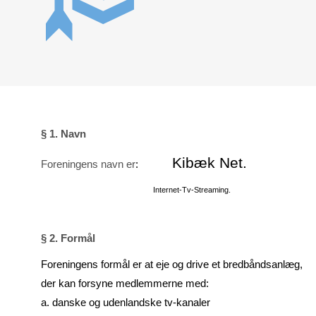
§ 1. Navn
Kibæk Net.
Foreningens navn er
:
Internet-Tv-Streaming.
§ 2. Formål
Foreningens formål er at eje og drive et bredbåndsanlæg,
der kan forsyne medlem­mer­ne med:
a. danske og udenlandske tv-kanaler