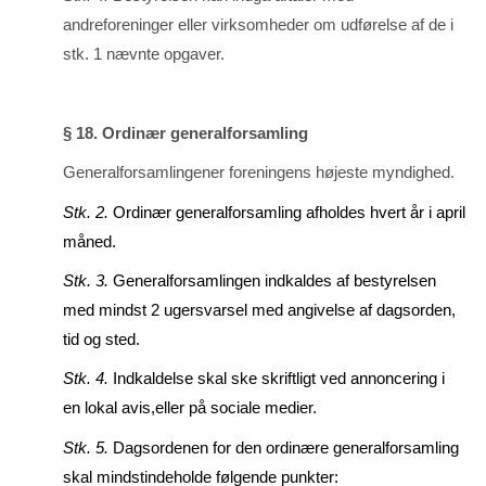
andreforeninger eller virksomheder om udførelse af de i
stk. 1 nævnte opgaver.
§ 18. Ordinær generalforsamling
Generalforsamlingener foreningens højeste myndighed.
Stk. 2.
Ordinær generalforsamling afholdes hvert år i april
måned.
Stk. 3.
Generalforsamlingen indkaldes af bestyrelsen
med mindst 2 ugersvarsel med angivelse af dags­orden,
tid og sted.
Stk. 4.
Indkaldelse skal ske skriftligt ved annoncering i
en lokal avis,eller på sociale medier.
Stk. 5.
Dagsordenen for den ordinære generalforsamling
skal mindstindeholde føl­gende punkter: