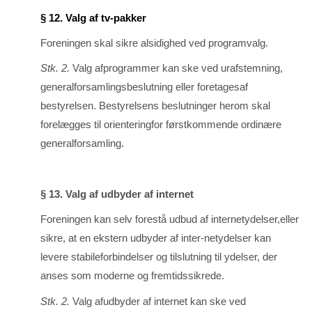
§ 12. Valg af tv-pakker
Foreningen skal sikre alsidighed ved programvalg.
Stk. 2.
Valg afprogrammer kan ske ved urafstemning,
generalforsamlingsbeslutning eller foretagesaf
bestyrelsen. Bestyrelsens beslutninger herom skal
forelægges til orienteringfor førstkommen­de ordinære
generalforsamling.
§ 13. Valg af udbyder af internet
Foreningen kan selv forestå udbud af internetydelser,eller
sikre, at en ekstern udbyder af inter-net­ydel­ser kan
levere stabileforbindelser og tilslutning til ydelser, der
anses som moderne og fremtids­sikrede.
Stk. 2.
Valg afudbyder af internet kan ske ved