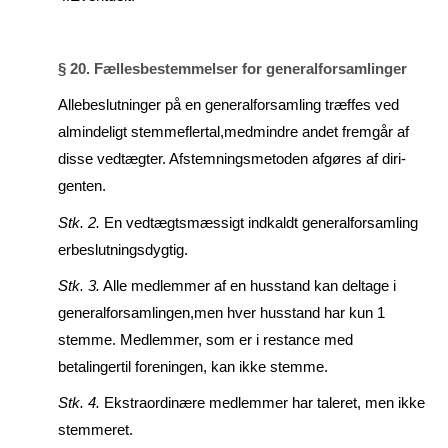
§ 20. Fællesbestemmelser for generalforsamlinger
Allebeslutninger på en generalforsamling træffes ved
almindeligt stemmeflertal,medmindre andet fremgår af
disse vedtægter. Afstemningsmetoden afgøres af diri­
genten.
Stk. 2.
En vedtægtsmæssigt indkaldt generalforsamling
erbeslutningsdygtig.
Stk. 3.
Alle medlemmer af en husstand kan deltage i
generalforsamlingen,men hver husstand har kun 1
stemme. Medlemmer, som er i restance med
betalingertil for­eningen, kan ikke stemme.
Stk. 4.
Ekstraordinære medlemmer har taleret, men ikke
stemmeret.