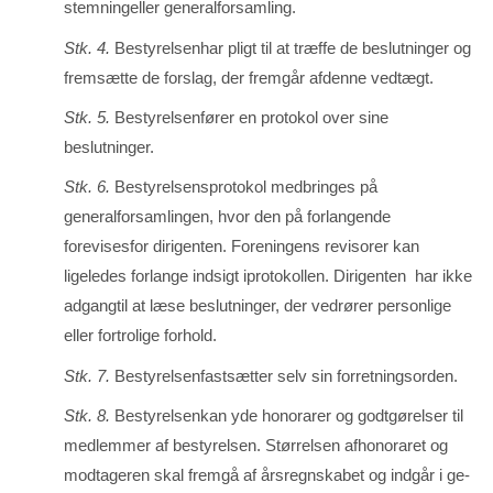
stemningeller generalforsamling.
Stk. 4.
Bestyrelsenhar pligt til at træffe de beslutninger og
fremsætte de forslag, der fremgår afdenne vedtægt.
Stk. 5.
Bestyrelsenfører en protokol over sine
beslutninger.
Stk. 6.
Bestyrelsensprotokol medbringes på
generalforsamlingen, hvor den på forlan­gende
forevisesfor dirigenten. Foreningens revisorer kan
ligeledes forlange indsigt iprotokollen. Dirigenten har ikke
adgangtil at læse beslutninger, der vedrører personlige
eller fortrolige forhold.
Stk. 7.
Bestyrelsenfastsætter selv sin forretningsorden.
Stk. 8.
Bestyrelsenkan yde honorarer og godtgørelser til
medlemmer af bestyrelsen. Størrelsen afhonoraret og
modtageren skal fremgå af årsregnskabet og indgår i ge­