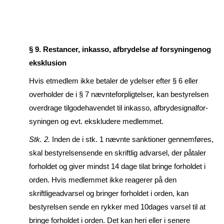
§ 9. Restancer, inkasso, afbrydelse af forsyningenog
eksklusion
Hvis etmedlem ikke betaler de ydelser efter § 6 eller
overholder de i § 7 nævnteforpligtelser, kan bestyrelsen
overdrage tilgodehavendet til inkasso, afbrydesignalfor­
syningen og evt. eksklude­re medlemmet.
Stk. 2.
Inden de i stk. 1 nævnte sanktioner gennemføres,
skal bestyrelsensende en skriftlig advarsel, der påtaler
forholdet og giver mindst 14 dage tilat bringe forholdet i
orden. Hvis medlemmet ikke reagerer på den
skriftligeadvarsel og bringer forhol­det i orden, kan
bestyrelsen sende en rykker med 10dages varsel til at
bringe forhol­det i orden. Det kan heri eller i senere