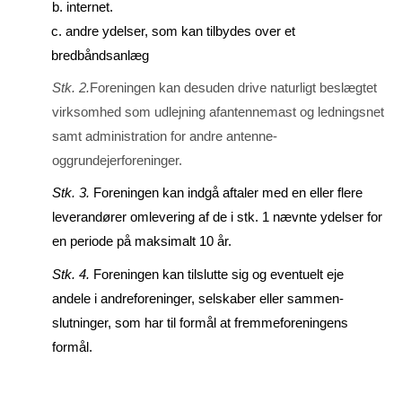
b. internet.
c. andre ydelser, som kan tilbydes over et
bredbåndsanlæg
Stk. 2.
Foreningen kan desuden drive naturligt beslægtet
virksomhed som udlejning afantennemast og ledningsnet
samt administration for andre antenne-
oggrundejerforeninger.
Stk. 3.
Foreningen kan indgå aftaler med en eller flere
leverandører omlevering af de i stk. 1 nævn­te ydelser for
en periode på maksimalt 10 år.
Stk. 4.
Foreningen kan tilslutte sig og eventuelt eje
andele i andreforeninger, sel­ska­ber eller sam­men­
slutninger, som har til formål at fremmeforeningens
formål.