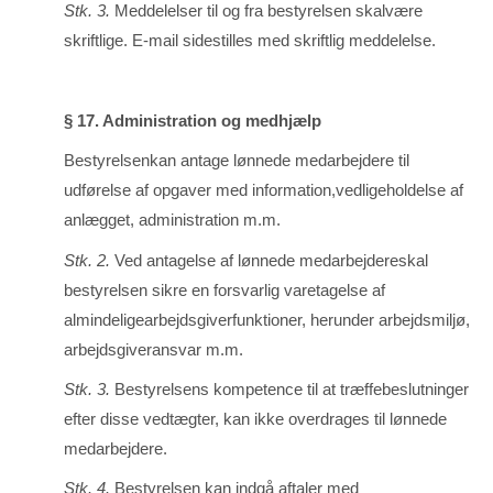
Stk. 3.
Meddelelser til og fra bestyrelsen skalvære
skriftlige. E-mail sidestilles med skriftlig medde­lelse.
§ 17. Administration og medhjælp
Bestyrelsenkan antage lønnede medarbejdere til
udførelse af opgaver med informa­tion,vedligeholdelse af
anlægget, administration m.m.
Stk. 2.
Ved antagelse af lønnede medarbejdereskal
bestyrelsen sikre en forsvarlig varetagelse af
almindeligearbejdsgiverfunktioner, herunder arbejdsmiljø,
arbejdsgi­veransvar m.m.
Stk. 3.
Bestyrelsens kompetence til at træffebeslutninger
efter disse vedtægter, kan ikke overdrages til lønnede
medarbejdere.
Stk. 4.
Bestyrelsen kan indgå aftaler med