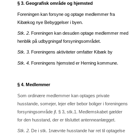
§ 3. Geografisk område og hjemsted
Foreningen kan forsyne og optage medlemmer fra
Kibækog nye Bebyggelser i byen.
Stk. 2.
Foreningen kan desuden optage medlemmer med
henblik på udbygningaf forsyningsområ­det.
Stk. 3.
Foreningens aktiviteter omfatter Kibæk by
Stk. 4.
Foreningens hjemsted er Herning kommune.
§ 4. Medlemmer
Som ordinære medlemmer kan optages private
husstande, somejer, lejer eller bebor boliger i fore­ningens
forsyningsområde jf. § 3, stk.1. Medlemskabet gælder
for den husstand, der er tilsluttet an­­tenneanlægget.
Stk. 2.
De i stk. 1nævnte husstande har ret til optagelse