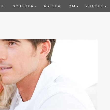
NI
NYHEDER
PRISER
OM
YOUSEE