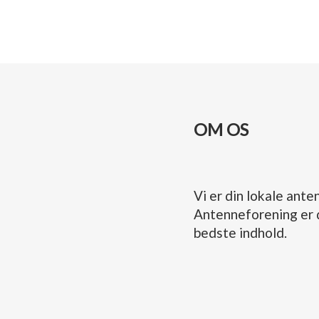
OM OS
Vi er din lokale an
Antenneforening er d
bedste indhold.