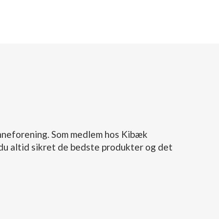
tenneforening. Som medlem hos Kibæk
u altid sikret de bedste produkter og det