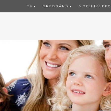
TV
BREDBÅND
MOBILTELEFO